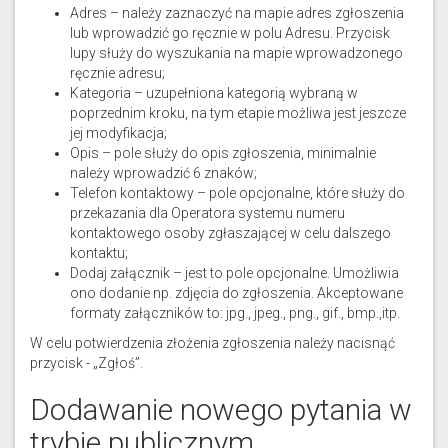
Adres – należy zaznaczyć na mapie adres zgłoszenia
lub wprowadzić go ręcznie w polu Adresu. Przycisk
lupy służy do wyszukania na mapie wprowadzonego
ręcznie adresu;
Kategoria – uzupełniona kategorią wybraną w
poprzednim kroku, na tym etapie możliwa jest jeszcze
jej modyfikacja;
Opis – pole służy do opis zgłoszenia, minimalnie
należy wprowadzić 6 znaków;
Telefon kontaktowy – pole opcjonalne, które służy do
przekazania dla Operatora systemu numeru
kontaktowego osoby zgłaszającej w celu dalszego
kontaktu;
Dodaj załącznik – jest to pole opcjonalne. Umożliwia
ono dodanie np. zdjęcia do zgłoszenia. Akceptowane
formaty załączników to: jpg., jpeg., png., gif., bmp.,itp.
W celu potwierdzenia złożenia zgłoszenia należy nacisnąć
przycisk - „Zgłoś”.
Dodawanie nowego pytania w
trybie publicznym