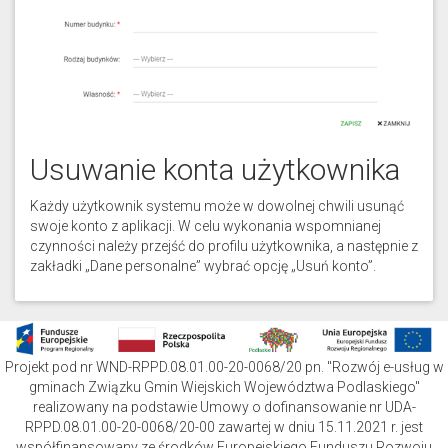
Usuwanie konta użytkownika
Każdy użytkownik systemu może w dowolnej chwili usunąć
swoje konto z aplikacji. W celu wykonania wspomnianej
czynności należy przejść do profilu użytkownika, a następnie z
zakładki „Dane personalne” wybrać opcję „Usuń konto”.
Projekt pod nr WND-RPPD.08.01.00-20-0068/20 pn. "Rozwój e-usług w
gminach Związku Gmin Wiejskich Województwa Podlaskiego"
realizowany na podstawie Umowy o dofinansowanie nr UDA-
RPPD.08.01.00-20-0068/20-00 zawartej w dniu 15.11.2021 r. jest
współfinansowany ze środków Europejskiego Funduszu Rozwoju