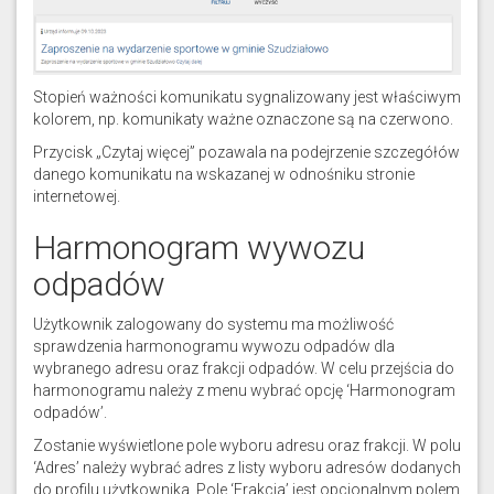
Stopień ważności komunikatu sygnalizowany jest właściwym
kolorem, np. komunikaty ważne oznaczone są na czerwono.
Przycisk „Czytaj więcej” pozawala na podejrzenie szczegółów
danego komunikatu na wskazanej w odnośniku stronie
internetowej.
Harmonogram wywozu
odpadów
Użytkownik zalogowany do systemu ma możliwość
sprawdzenia harmonogramu wywozu odpadów dla
wybranego adresu oraz frakcji odpadów. W celu przejścia do
harmonogramu należy z menu wybrać opcję ‘Harmonogram
odpadów’.
Zostanie wyświetlone pole wyboru adresu oraz frakcji. W polu
‘Adres’ należy wybrać adres z listy wyboru adresów dodanych
do profilu użytkownika. Pole ‘Frakcja’ jest opcjonalnym polem